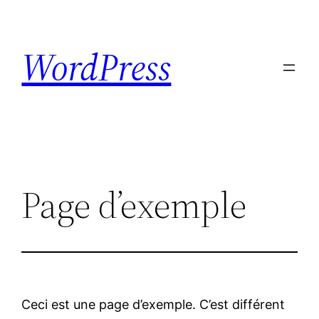
Skip
to
WordPress
content
Page d’exemple
Ceci est une page d’exemple. C’est différent